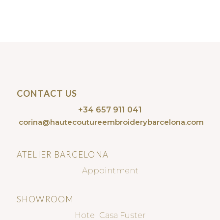
CONTACT US
+34 657 911 041
corina@hautecoutureembroiderybarcelona.com
ATELIER BARCELONA
Appointment
SHOWROOM
Hotel Casa Fuster