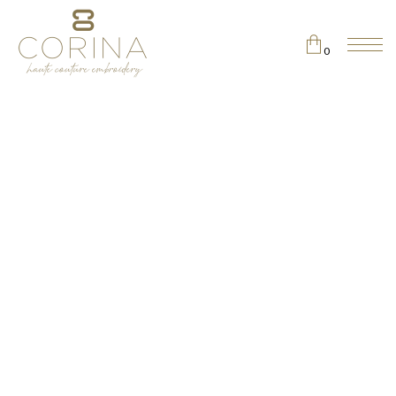
0
No products in the cart.