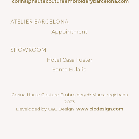
corina@hautecoutureembroiderybarcelona.com
ATELIER BARCELONA
Appointment
SHOWROOM
Hotel Casa Fuster
Santa Eulalia
Corina Haute Couture Embroidery ® Marca registrada
2023
Developed by C&C Design
www.cicdesign.com