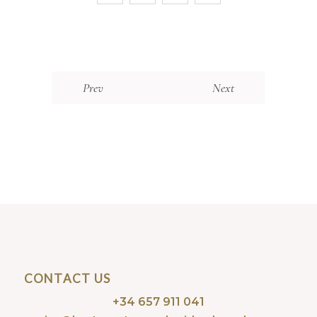
Prev
Next
CONTACT US
+34 657 911 041